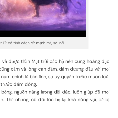
 Tử có tính cách rất mạnh mẽ, sôi nổi
a và được thần Mặt trời bảo hộ nên cung hoàng đạo
 sự dũng cảm và lòng can đảm, dám đương đầu với mọi
 nam chính là bản lĩnh, sự uy quyền trước muôn loài
ú trước đám đông.
 bỏng, nguồn năng lượng dồi dào, luôn giúp đỡ mọi
n. Thế nhưng, có đôi lúc họ lại khá nóng vội, dễ bị