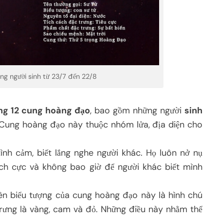
g người sinh từ 23/7 đến 22/8
ng 12 cung hoàng đạo
, bao gồm những người
sinh
 Cung hoàng đạo này thuộc nhóm lửa, địa diện cho
ình cảm, biết lắng nghe người khác. Họ luôn nở nụ
tích cực và không bao giờ để người khác biết mình
nên biểu tượng của cung hoàng đạo này là hình chú
trưng là vàng, cam và đỏ. Những điều này nhằm thể