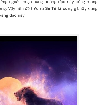
 những người thuộc cung hoàng đạo này cũng mang
ng. Vậy nên để hiểu rõ
Sư Tử là cung gì
, hãy cùng
oàng đạo này.