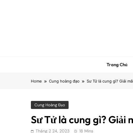
Skip
to
content
Trang Chủ
Home
Cung hoàng đạo
Sư Tử là cung gì? Giải m
Cung Hoàng Đạo
Sư Tử là cung gì? Giải
Tháng 2 24, 2023
18 Mins