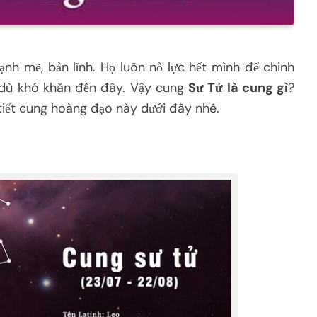
nh mẽ, bản lĩnh. Họ luôn nỗ lực hết mình để chinh
 dù khó khăn đến đây. Vậy cung
Sư Tử là cung gì
?
 tiết cung hoàng đạo này dưới đây nhé.