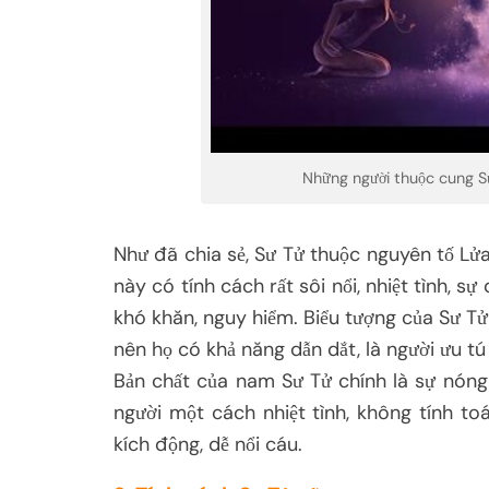
Những người thuộc cung Sư
Như đã chia sẻ, Sư Tử thuộc nguyên tố Lử
này có tính cách rất sôi nổi, nhiệt tình,
khó khăn, nguy hiểm. Biểu tượng của Sư Tử
nên họ có khả năng dẫn dắt, là người ưu t
Bản chất của nam Sư Tử chính là sự nóng
người một cách nhiệt tình, không tính toá
kích động, dễ nổi cáu.