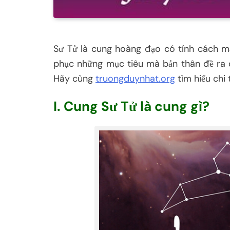
Sư Tử là cung hoàng đạo có tính cách mạ
phục những mục tiêu mà bản thân đề ra
Hãy cùng
truongduynhat.org
tìm hiểu chi
I. Cung Sư Tử là cung gì?