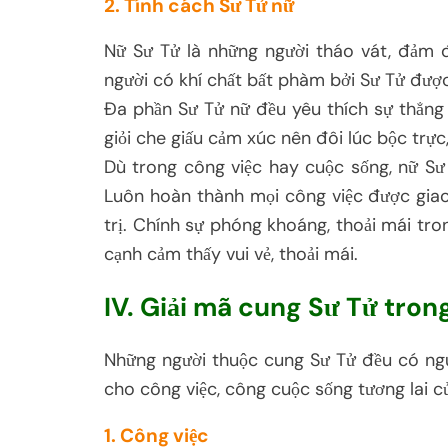
2. Tính cách Sư Tử nữ
Nữ Sư Tử là những người tháo vát, đảm đ
người có khí chất bất phàm bởi Sư Tử đượ
Đa phần Sư Tử nữ đều yêu thích sự thẳng t
giỏi che giấu cảm xúc nên đôi lúc bộc trự
Dù trong công việc hay cuộc sống, nữ Sư 
Luôn hoàn thành mọi công việc được giao 
trị. Chính sự phóng khoáng, thoải mái tro
cạnh cảm thấy vui vẻ, thoải mái.
IV. Giải mã cung Sư Tử tron
Những người thuộc cung Sư Tử đều có nguồ
cho công việc, công cuộc sống tương lai c
1. Công việc