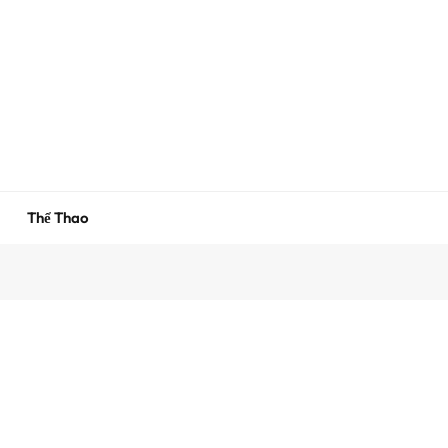
Thể Thao