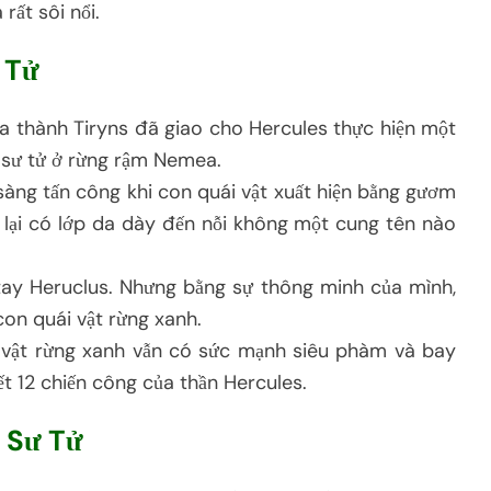
rất sôi nổi.
 Tử
a thành Tiryns đã giao cho Hercules thực hiện một
n sư tử ở rừng rậm Nemea.
sàng tấn công khi con quái vật xuất hiện bằng gươm
t lại có lớp da dày đến nỗi không một cung tên nào
tay Heruclus. Nhưng bằng sự thông minh của mình,
on quái vật rừng xanh.
ái vật rừng xanh vẫn có sức mạnh siêu phàm và bay
ết 12 chiến công của thần Hercules.
g Sư Tử