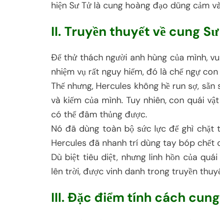
hiện Sư Tử là cung hoàng đạo dũng cảm và 
II. Truyền thuyết về cung Sư
Để thử thách người anh hùng của mình, vu
nhiệm vụ rất nguy hiểm, đó là chế ngự co
Thế nhưng, Hercules không hề run sợ, sẵn 
và kiếm của mình. Tuy nhiên, con quái vậ
có thể đâm thủng được.
Nó đã dùng toàn bộ sức lực để ghì chặt 
Hercules đã nhanh trí dùng tay bóp chết c
Dù biệt tiêu diệt, nhưng linh hồn của qu
lên trời, được vinh danh trong truyền thuy
III. Đặc điểm tính cách cun