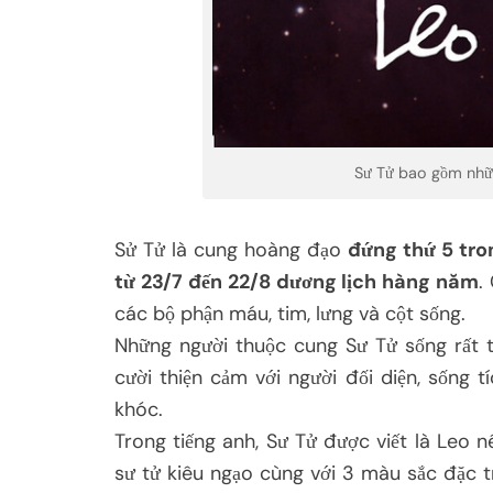
Sư Tử bao gồm nhữn
Sử Tử là cung hoàng đạo
đứng thứ 5 tro
từ 23/7 đến 22/8 dương lịch hàng năm
.
các bộ phận máu, tim, lưng và cột sống.
Những người thuộc cung Sư Tử sống rất t
cười thiện cảm với người đối diện, sống 
khóc.
Trong tiếng anh, Sư Tử được viết là Leo 
sư tử kiêu ngạo cùng với 3 màu sắc đặc 