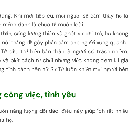
ang. Khi mới tiếp cú, mọi người sẽ cảm thấy họ là
c mệnh danh là chúa tể muôn loài.
hắn, sống lương thiện và ghét sự dối trá; họ không
c, nói thẳng dễ gây phản cảm cho người xung quanh.
Tử đều thể hiện bản thân là người có trách nhiệm.
và biết cách từ chối những việc không đem lại giá
ng tính cách nên nữ Sư Tử luôn khiến mọi người bên
g công việc, tình yêu
n năng lượng dồi dào, điều này giúp ích rất nhiều
ủa họ.