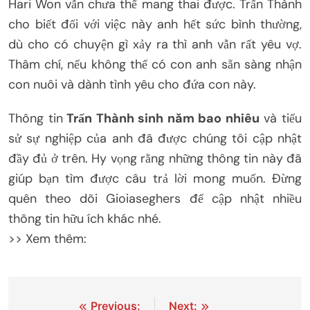
Hari Won vẫn chưa thể mang thai được. Trấn Thành
cho biết đối với việc này anh hết sức bình thường,
dù cho có chuyện gì xảy ra thì anh vẫn rất yêu vợ.
Thâm chí, nếu không thể có con anh sẵn sàng nhận
con nuôi và dành tình yêu cho đứa con này.
Thông tin
Trấn Thành sinh năm bao nhiêu
và tiểu
sử sự nghiệp của anh đã được chúng tôi cập nhật
đầy đủ ở trên. Hy vọng rằng những thông tin này đã
giúp bạn tìm được câu trả lời mong muốn. Đừng
quên theo dõi Gioiaseghers để cập nhật nhiều
thông tin hữu ích khác nhé.
>> Xem thêm:
Điều
Previous:
Next: