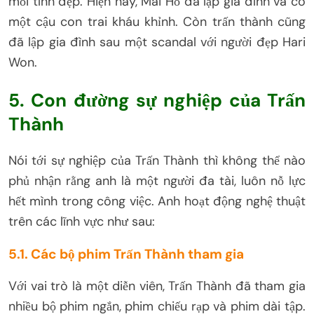
mối tình đẹp. Hiện nay, Mai Hồ đã lập gia đình và có
một cậu con trai kháu khỉnh. Còn trấn thành cũng
đã lập gia đình sau một scandal với người đẹp Hari
Won.
5. Con đường sự nghiệp của Trấn
Thành
Nói tới sự nghiệp của Trấn Thành thì không thể nào
phủ nhận rằng anh là một người đa tài, luôn nỗ lực
hết mình trong công việc. Anh hoạt động nghệ thuật
trên các lĩnh vực như sau:
5.1. Các bộ phim Trấn Thành tham gia
Với vai trò là một diễn viên, Trấn Thành đã tham gia
nhiều bộ phim ngắn, phim chiếu rạp và phim dài tập.