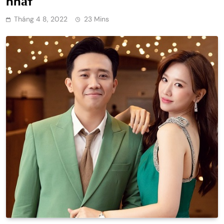
nhất
Tháng 4 8, 2022
23 Mins