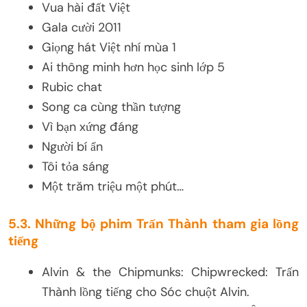
Vua hài đất Việt
Gala cười 2011
Giọng hát Việt nhí mùa 1
Ai thông minh hơn học sinh lớp 5
Rubic chat
Song ca cùng thần tượng
Vì bạn xứng đáng
Người bí ẩn
Tôi tỏa sáng
Một trăm triệu một phút…
5.3. Những bộ phim Trấn Thành tham gia lồng
tiếng
Alvin & the Chipmunks: Chipwrecked: Trấn
Thành lồng tiếng cho Sóc chuột Alvin.