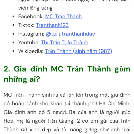
viên lồng tiếng
Facebook:
MC Trấn Thành
Tiktok:
Tranthanh123
Instagram:
@tuilatranthanhday
Youtube:
Thị Trấn Trấn Thành
Wikipedia:
Trấn Thành (sinh năm 1987)
2. Gia đình MC Trấn Thành gồm
những ai?
MC Trấn Thành sinh ra và lớn lên trong một gia đình
có hoàn cảnh khó khăn tại thành phố Hồ Chí Minh.
Gia đình anh có 5 người. Ba của anh là người gốc
Hoa, mẹ là người Tiền Giang. 2 cô em gái của Trấn
Thành rất xinh đẹp và tài năng giống như anh trai