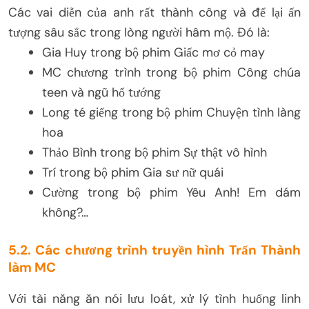
Các vai diễn của anh rất thành công và để lại ấn
tượng sâu sắc trong lòng người hâm mộ. Đó là:
Gia Huy trong bộ phim Giấc mơ cỏ may
MC chương trình trong bộ phim Công chúa
teen và ngũ hổ tướng
Long té giếng trong bộ phim Chuyện tình làng
hoa
Thảo Bình trong bộ phim Sự thật vô hình
Trí trong bộ phim Gia sư nữ quái
Cường trong bộ phim Yêu Anh! Em dám
không?…
5.2. Các chương trình truyền hình Trấn Thành
làm MC
Với tài năng ăn nói lưu loát, xử lý tình huống linh