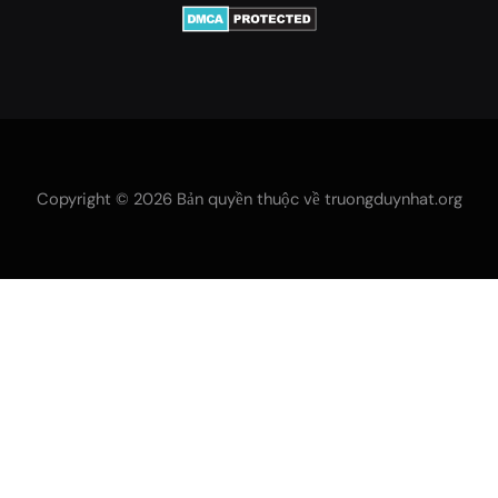
Copyright © 2026 Bản quyền thuộc về truongduynhat.org