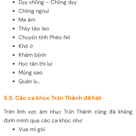
Dạy chồng – Chồng dạy
Chồng ngoại
Ma ám
Thầy tào lao
Chuyện tình Phèo Nở
Khó ở
Khám bệnh
Học tàn thi lụi
Mộng sao
Quán lạ…
5.5. Các ca khúc Trấn Thành đã hát
Trên lĩnh vực âm nhạc Trấn Thành cũng đã khẳng
định mình qua các ca khúc như:
Vua mì gói