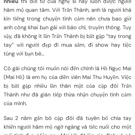
nhiêu
thì đời tư của nghệ sĩ này luôn được người
hâm mộ quan tâm. Với Trấn Thành, anh là người khá
kín tiếng trong chuyện tình cảm nên chưa bao giờ
anh công khai bạn gái với báo chí, truyền thông. Tuy
vậy, đã không ít lần Trấn Thành bị bắt gặp “tay trong
tay” với người đẹp đi mua sắm, đi show hay tiệc
tùng với bạn bè…
Cô gái chúng tôi muốn nói đến chính là Hồ Ngọc Mai
(Mai Hồ) là em họ của diễn viên Mai Thu Huyền. Việc
bị bắt gặp nhiều lần thân mật của cặp đôi Trấn
Thành như đã gián tiếp thừa nhận chuyện tình cảm
của mình.
Sau 2 năm gắn bó cặp đôi đã tuyên bố chia tay
khiến người hâm mộ ngỡ ngàng và tiếc nuối cho một