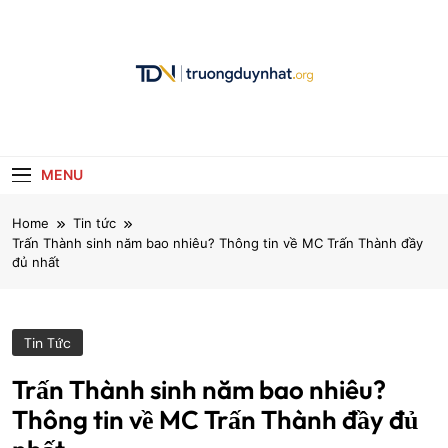
Skip
to
content
Truongduynhat.o
MENU
Home
Tin tức
Trấn Thành sinh năm bao nhiêu? Thông tin về MC Trấn Thành đầy
đủ nhất
Tin Tức
Trấn Thành sinh năm bao nhiêu?
Thông tin về MC Trấn Thành đầy đủ