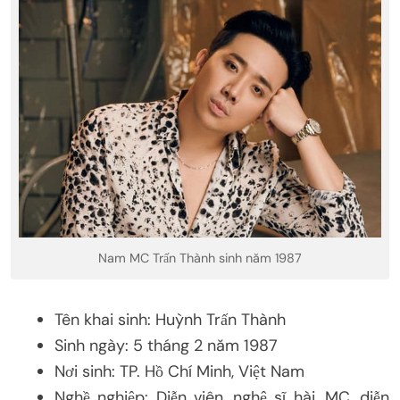
Nam MC Trấn Thành sinh năm 1987
Tên khai sinh: Huỳnh Trấn Thành
Sinh ngày: 5 tháng 2 năm 1987
Nơi sinh: TP. Hồ Chí Minh, Việt Nam
Nghề nghiệp: Diễn viên, nghệ sĩ hài, MC, diễn