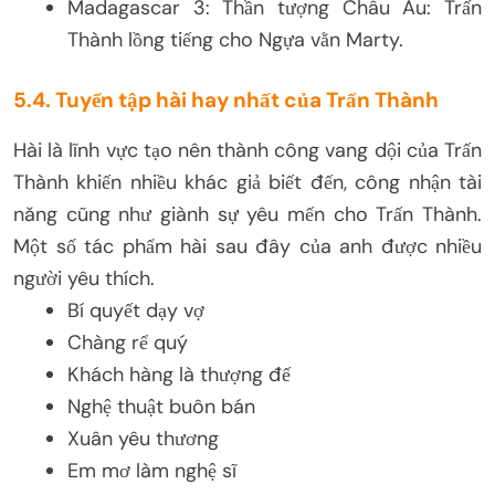
Madagascar 3: Thần tượng Châu Âu: Trấn
Thành lồng tiếng cho Ngựa vằn Marty.
5.4. Tuyển tập hài hay nhất của Trấn Thành
Hài là lĩnh vực tạo nên thành công vang dội của Trấn
Thành khiến nhiều khác giả biết đến, công nhận tài
năng cũng như giành sự yêu mến cho Trấn Thành.
Một số tác phẩm hài sau đây của anh được nhiều
người yêu thích.
Bí quyết dạy vợ
Chàng rể quý
Khách hàng là thượng đế
Nghệ thuật buôn bán
Xuân yêu thương
Em mơ làm nghệ sĩ