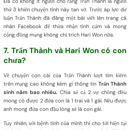
Đã có không ít người cho rằng Trấn Thành là người
thứ 3 khiến chuyện tình này tan vỡ. Trước áp lực dư
luận Trấn Thành đã đăng một bài viết lên trang cá
nhân Facebook để thừa nhận tình cảm và mong
cộng đồng mạng không chỉ trích Hari Won nữa.
7. Trấn Thành và Hari Won có con
chưa?
Về chuyện con cái của Trấn Thành lượt tìm kiếm
trên mạng cao không kém gì thông tin
Trấn Thành
sinh năm bao nhiêu.
Chia sẻ cả 2 vợ chồng đều
mong có được 2 đứa con là 1 trai và 1 gái. Nếu được
anh mong đứa con đầu lòng sẽ là con gái.
Tuy nhiên, với bệnh tình của mình thì cho tới hiện tại