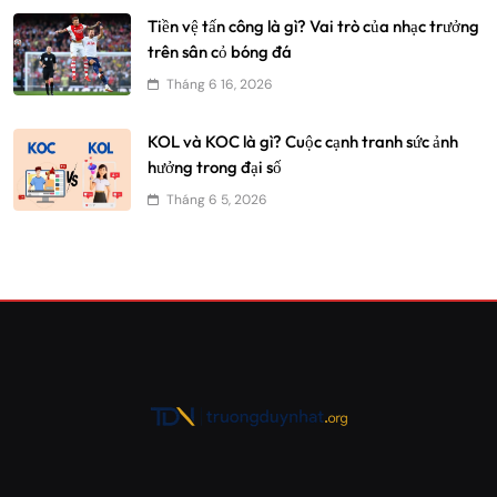
Tiền vệ tấn công là gì? Vai trò của nhạc trưởng
trên sân cỏ bóng đá
Tháng 6 16, 2026
KOL và KOC là gì? Cuộc cạnh tranh sức ảnh
hưởng trong đại số
Tháng 6 5, 2026