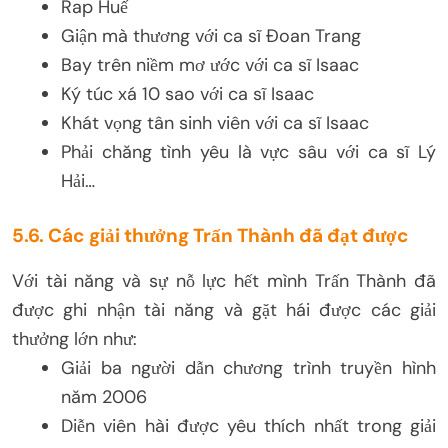
Rap Huế
Giận mà thương với ca sĩ Đoan Trang
Bay trên niềm mơ ước với ca sĩ Isaac
Ký túc xá 10 sao với ca sĩ Isaac
Khát vọng tân sinh viên với ca sĩ Isaac
Phải chăng tình yêu là vực sâu với ca sĩ Lý
Hải…
5.6. Các giải thưởng Trấn Thành đã đạt được
Với tài năng và sự nỗ lực hết mình Trấn Thành đã
được ghi nhận tài năng và gặt hái được các giải
thưởng lớn như:
Giải ba người dẫn chương trình truyền hình
năm 2006
Diễn viên hài được yêu thích nhất trong giải