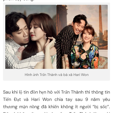
Hình ảnh Trấn Thành và bà xã Hari Won
Sau khi lộ tin đồn hẹn hò với Trấn Thành thì thông tin
Tiến Đạt và Hari Won chia tay sau 9 năm yêu
thương mặn nồng đã khiến không ít người “bị sốc”.