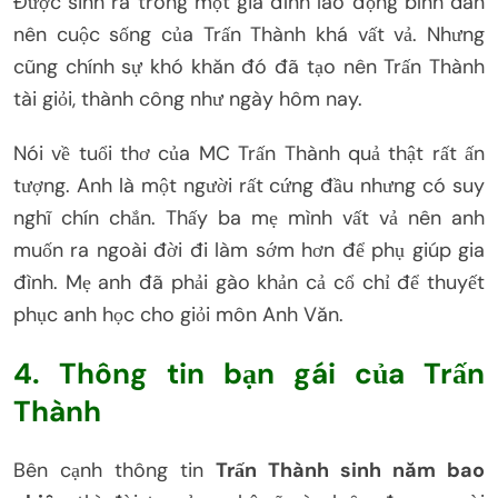
Được sinh ra trong một gia đình lao động bình dân
nên cuộc sống của Trấn Thành khá vất vả. Nhưng
cũng chính sự khó khăn đó đã tạo nên Trấn Thành
tài giỏi, thành công như ngày hôm nay.
Nói về tuổi thơ của MC Trấn Thành quả thật rất ấn
tượng. Anh là một người rất cứng đầu nhưng có suy
nghĩ chín chắn. Thấy ba mẹ mình vất vả nên anh
muốn ra ngoài đời đi làm sớm hơn để phụ giúp gia
đình. Mẹ anh đã phải gào khản cả cổ chỉ để thuyết
phục anh học cho giỏi môn Anh Văn.
4. Thông tin bạn gái của Trấn
Thành
Bên cạnh thông tin
Trấn Thành sinh năm bao