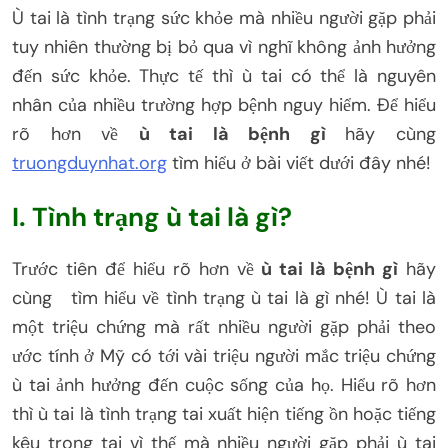
Ù tai là tình trạng sức khỏe mà nhiều người gặp phải
tuy nhiên thường bị bỏ qua vì nghĩ không ảnh hưởng
đến sức khỏe. Thực tế thì ù tai có thể là nguyên
nhân của nhiều trường hợp bệnh nguy hiểm. Để hiểu
rõ hơn về
ù tai là bệnh gì
hãy cùng
truongduynhat.org
tìm hiểu ở bài viết dưới đây nhé!
I. Tình trạng ù tai là gì?
Trước tiên để hiểu rõ hơn về
ù tai là bệnh gì
hãy
cùng tìm hiểu về tình trạng ù tai là gì nhé! Ù tai là
một triệu chứng mà rất nhiều người gặp phải theo
ước tính ở Mỹ có tới vài triệu người mắc triệu chứng
ù tai ảnh hưởng đến cuộc sống của họ. Hiểu rõ hơn
thì ù tai là tình trạng tai xuất hiện tiếng ồn hoặc tiếng
kêu trong tai vì thế mà nhiều người gặp phải ù tai