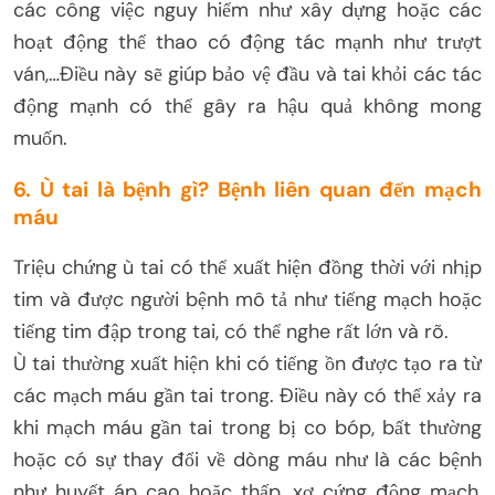
các công việc nguy hiểm như xây dựng hoặc các
hoạt động thể thao có động tác mạnh như trượt
ván,…Điều này sẽ giúp bảo vệ đầu và tai khỏi các tác
động mạnh có thể gây ra hậu quả không mong
muốn.
6. Ù tai là bệnh gì? Bệnh liên quan đến mạch
máu
Triệu chứng ù tai có thể xuất hiện đồng thời với nhịp
tim và được người bệnh mô tả như tiếng mạch hoặc
tiếng tim đập trong tai, có thể nghe rất lớn và rõ.
Ù tai thường xuất hiện khi có tiếng ồn được tạo ra từ
các mạch máu gần tai trong. Điều này có thể xảy ra
khi mạch máu gần tai trong bị co bóp, bất thường
hoặc có sự thay đổi về dòng máu như là các bệnh
như huyết áp cao hoặc thấp, xơ cứng động mạch,