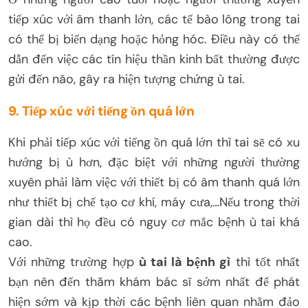
tiếp xúc với âm thanh lớn, các tế bào lông trong tai
có thể bị biến dạng hoặc hỏng hóc. Điều này có thể
dẫn đến việc các tín hiệu thần kinh bất thường được
gửi đến não, gây ra hiện tượng chứng ù tai.
9. Tiếp xúc với tiếng ồn quá lớn
Khi phải tiếp xúc với tiếng ồn quá lớn thì tai sẽ có xu
hướng bị ù hơn, đặc biệt với những người thường
xuyên phải làm việc với thiết bị có âm thanh quá lớn
như thiết bị chế tạo cơ khí, máy cưa,…Nếu trong thời
gian dài thì họ đều có nguy cơ mắc bệnh ù tai khá
cao.
Với những trường hợp
ù tai là bệnh gì
thì tốt nhất
bạn nên đến thăm khám bác sĩ sớm nhất để phát
hiện sớm và kịp thời các bệnh liên quan nhằm đảo