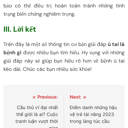
bảo có thể điều trị hoàn toàn tránh những tình
trạng biến chứng nghiêm trọng.
III. Lời kết
Trên đây là một số thông tin cơ bản giải đáp
ù tai là
bệnh gì
được nhiều bạn tìm hiểu. Hy vọng với những
giải đáp này sẽ giúp bạn hiểu rõ hơn về bệnh ù tai
kéo dài. Chúc các bạn nhiều sức khỏe!
Điều
Previous:
Next:
hướng
Cầu thủ vĩ đại nhất
Điểm danh những hậu
thế giới là ai? Cuộc
vệ trẻ tài năng 2023
bài
tranh luận vượt thời
trong làng túc cầu