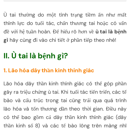
Ù tai thường do một tình trạng tiềm ẩn như mất
thính lực do tuổi tác, chấn thương tai hoặc có vấn
đề với hệ tuần hoàn. Để hiểu rõ hơn về
ù tai là bệnh
gì
hãy cùng đi vào chi tiết ở phần tiếp theo nhé!
II. Ù tai là bệnh gì?
1. Lão hóa dây thần kinh thính giác
Lão hóa dây thần kinh thính giác có thể góp phần
gây ra triệu chứng ù tai. Khi tuổi tác tiến triển, các tế
bào và cấu trúc trong tai cũng trải qua quá trình
lão hóa và tổn thương dần theo thời gian. Điều này
có thể bao gồm cả dây thần kinh thính giác (dây
thần kinh số 8) và các tế bào lông trên màng nhĩ