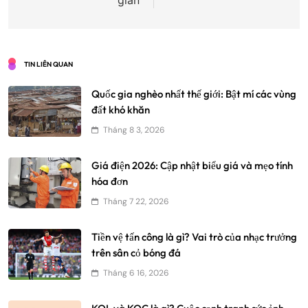
viết
gian
TIN LIÊN QUAN
Quốc gia nghèo nhất thế giới: Bật mí các vùng
đất khó khăn
Tháng 8 3, 2026
Giá điện 2026: Cập nhật biểu giá và mẹo tính
hóa đơn
Tháng 7 22, 2026
Tiền vệ tấn công là gì? Vai trò của nhạc trưởng
trên sân cỏ bóng đá
Tháng 6 16, 2026