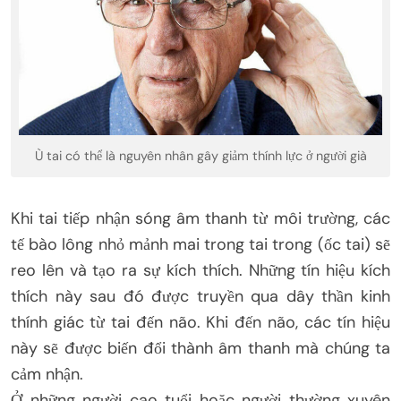
Ù tai có thể là nguyên nhân gây giảm thính lực ở người già
Khi tai tiếp nhận sóng âm thanh từ môi trường, các
tế bào lông nhỏ mảnh mai trong tai trong (ốc tai) sẽ
reo lên và tạo ra sự kích thích. Những tín hiệu kích
thích này sau đó được truyền qua dây thần kinh
thính giác từ tai đến não. Khi đến não, các tín hiệu
này sẽ được biến đổi thành âm thanh mà chúng ta
cảm nhận.
Ở những người cao tuổi hoặc người thường xuyên