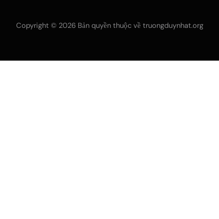
Copyright © 2026 Bản quyền thuộc về truongduynhat.org