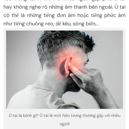
hay không nghe rõ những âm thanh bên ngoài. Ù tai
có thể là những tiếng đơn âm hoặc tiếng phức âm
như tiếng chuông reo, dế kêu, sóng biển,..
Ù tai là bệnh gì? Ù tai là một hiện tượng thường gặp với nhiều
người