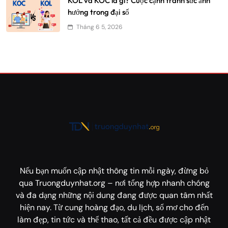
KOL và KOC là gì? Cuộc cạnh tranh sức ảnh
hưởng trong đại số
Tháng 6 5, 2026
Nếu bạn muốn cập nhật thông tin mỗi ngày, đừng bỏ
qua Truongduynhat.org – nơi tổng hợp nhanh chóng
và đa dạng những nội dung đang được quan tâm nhất
hiện nay. Từ cung hoàng đạo, du lịch, sổ mơ cho đến
làm đẹp, tin tức và thể thao, tất cả đều được cập nhật