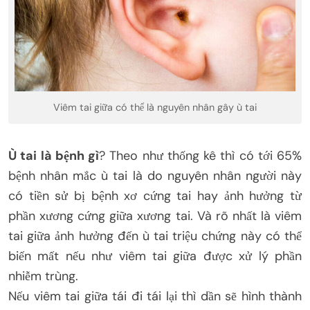
Viêm tai giữa có thể là nguyên nhân gây ù tai
Ù tai là bệnh gì
? Theo như thống kê thì có tới 65%
bệnh nhân mắc ù tai là do nguyên nhân người này
có tiền sử bị bệnh xơ cứng tai hay ảnh hưởng từ
phần xương cứng giữa xương tai. Và rõ nhất là viêm
tai giữa ảnh hưởng đến ù tai triệu chứng này có thể
biến mất nếu như viêm tai giữa được xử lý phần
nhiễm trùng.
Nếu viêm tai giữa tái đi tái lại thì dần sẽ hình thành