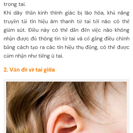
trong tai.
Khi dây thần kinh thính giác bị lão hóa, khả năng
truyền tải tín hiệu âm thanh từ tai tới não có thể
giảm sút. Điều này có thể dẫn đến việc não không
nhận được đủ thông tin từ tai và cố gắng điều chỉnh
bằng cách tạo ra các tín hiệu thụ động, có thể được
cảm nhận như tiếng ù tai.
2. Vấn đề về tai giữa