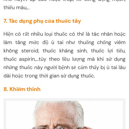
thiếu máu,..
7. Tác dụng phụ của thuốc tây
Hiện có rất nhiều loại thuốc có thể là tác nhân hoặc
làm tăng mức độ ù tai như thuống chống viêm
không steroid, thuốc kháng sinh, thuốc lợi tiểu,
thuốc aspirin,…tùy theo liều lượng mà khi sử dụng
những thuốc này người bệnh sẽ cảm thấy bị ù tai lâu
dài hoặc trong thời gian sử dụng thuốc.
8. Khiếm thính