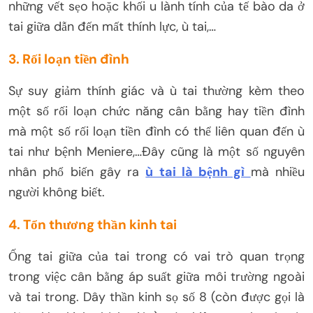
những vết sẹo hoặc khối u lành tính của tế bào da ở
tai giữa dẫn đến mất thính lực, ù tai,…
3. Rối loạn tiền đình
Sự suy giảm thính giác và ù tai thường kèm theo
một số rối loạn chức năng cân bằng hay tiền đình
mà một số rối loạn tiền đình có thể liên quan đến ù
tai như bệnh Meniere,…Đây cũng là một số nguyên
nhân phổ biến gây ra
ù tai là bệnh gì
mà nhiều
người không biết.
4. Tổn thương thần kinh tai
Ống tai giữa của tai trong có vai trò quan trọng
trong việc cân bằng áp suất giữa môi trường ngoài
và tai trong. Dây thần kinh sọ số 8 (còn được gọi là