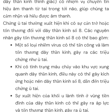
dây thần kinh thính giác) có nhiệm vụ chuyển tín
hiệu âm thanh từ tai trong tới não, giúp chúng ta
cảm nhận và hiểu được âm thanh.
Chứng ù tai thường xuất hiện khi có sự cản trở hoặc
tổn thương đối với dây thần kinh số 8. Các nguyên
nhân gây tổn thương thần kinh số 8 có thể bao gồm:
Một số loại nhiễm virus có thể tấn công và làm
tổn thương dây thần kinh, gây ra các triệu
chứng như ù tai.
Khi có tình trạng máu chảy vào khu vực xung
quanh dây thần kinh, điều này có thể gây kích
ứng hoặc nén dây thần kinh số 8, dẫn đến triệu
chứng ù tai.
Sự xuất hiện của khối u lành tính ở vùng tiền
đình của dây thần kinh có thể gây ra áp lực
và tổn thương thần kinh, gây ra ù tai.