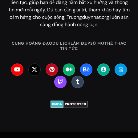
liên tục, giúp bạn dễ dàng nắm bắt xu hướng và thông
tin mới mỗi ngày. Dù bạn cần giải trí, tham khảo hay tìm
cảm hứng cho cuộc sống, Truongduynhat.org luôn sẵn
sàng đồng hành cùng bạn.
CUNG HOÀNG ĐẠO
DU LỊCH
LÀM ĐẸP
SỔ MƠ
THỂ THAO
TIN TỨC