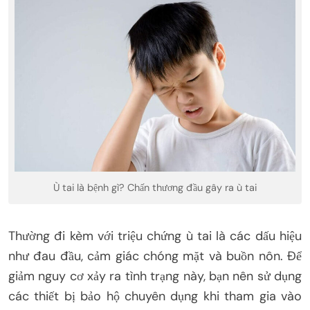
Ù tai là bệnh gì? Chấn thương đầu gây ra ù tai
Thường đi kèm với triệu chứng ù tai là các dấu hiệu
như đau đầu, cảm giác chóng mặt và buồn nôn. Để
giảm nguy cơ xảy ra tình trạng này, bạn nên sử dụng
các thiết bị bảo hộ chuyên dụng khi tham gia vào