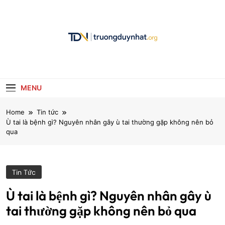
Skip
to
content
Truongduynhat.o
MENU
Home
Tin tức
Ù tai là bệnh gì? Nguyên nhân gây ù tai thường gặp không nên bỏ
qua
Tin Tức
Ù tai là bệnh gì? Nguyên nhân gây ù
tai thường gặp không nên bỏ qua